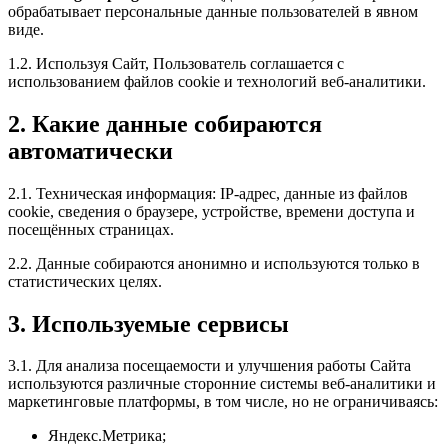
обрабатывает персональные данные пользователей в явном
виде.
1.2. Используя Сайт, Пользователь соглашается с
использованием файлов cookie и технологий веб-аналитики.
2. Какие данные собираются
автоматически
2.1. Техническая информация: IP-адрес, данные из файлов
cookie, сведения о браузере, устройстве, времени доступа и
посещённых страницах.
2.2. Данные собираются анонимно и используются только в
статистических целях.
3. Используемые сервисы
3.1. Для анализа посещаемости и улучшения работы Сайта
используются различные сторонние системы веб-аналитики и
маркетинговые платформы, в том числе, но не ограничиваясь:
Яндекс.Метрика;