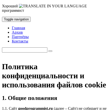
Хороший
программист
Toggle navigation
Главная
Архив
Партнёры
Контакты
Политика
конфиденциальности и
использования файлов cookie
1. Общие положения
1.1. Сайт
goodprogrammist.ru
(далее – Сайт) не собирает и не