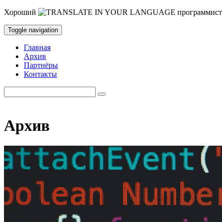
Хороший
программист
Toggle navigation
Главная
Архив
Партнёры
Контакты
Архив