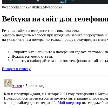
#webhooksbitrix24 #bitrix24webhooks
Вебхуки на сайт для телефонн
Реакция сайта на входящие голосовые вызовы.
Удалось наладить webhook при входящем звонке посредством и
на указанные там номера, но только прошу предупредить меня че
Откройте чат, напишите о намерении сделать тестовый зв
Дождитесь моего ответа.
Звоните, и наблюдайте за списком телефонов на сайте - т
Возврат к списку